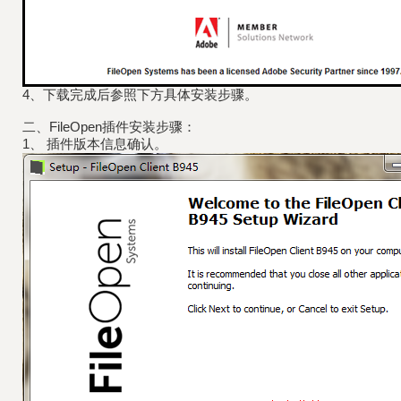
4、下载完成后参照下方具体安装步骤。
二、FileOpen插件安装步骤：
1、 插件版本信息确认。