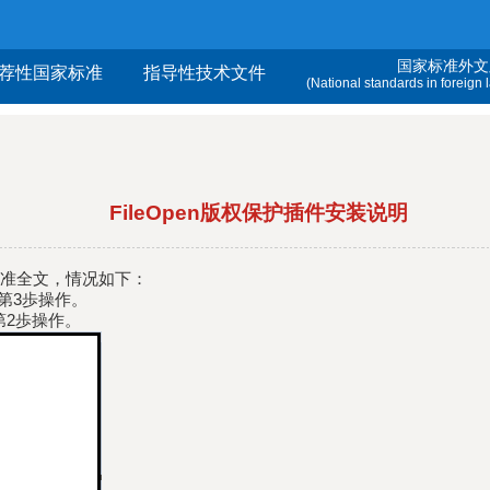
国家标准外文
荐性国家标准
指导性技术文件
(National standards in foreign
FileOpen版权保护插件安装说明
打开标准全文，情况如下：
按第3歩操作。
2歩操作。