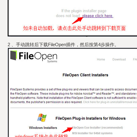
2 、手动跳转后下载FileOpen插件，然后按第4歩操作。