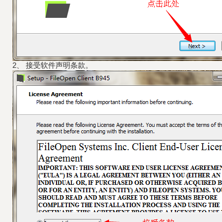
2、 接受软件声明条款。