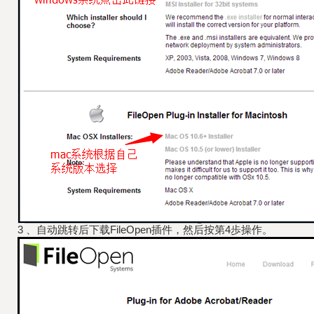
3 、自动跳转后下载FileOpen插件，然后按第4歩操作。