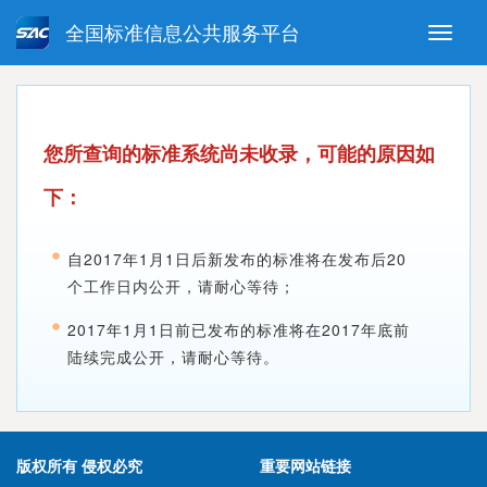
全国标准信息公共服务平台
Toggle
naviga
强制性国家标准
推荐性国家标准
国家标准外文版
指导性技术文件
您所查询的标准系统尚未收录，可能的原因如
(National standards in foreign
language version)
下：
自2017年1月1日后新发布的标准将在发布后20
个工作日内公开，请耐心等待；
2017年1月1日前已发布的标准将在2017年底前
陆续完成公开，请耐心等待。
版权所有 侵权必究
重要网站链接