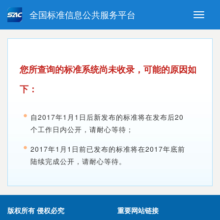
全国标准信息公共服务平台
Toggle
naviga
强制性国家标准
推荐性国家标准
国家标准外文版
指导性技术文件
您所查询的标准系统尚未收录，可能的原因如
(National standards in foreign
language version)
下：
自2017年1月1日后新发布的标准将在发布后20
个工作日内公开，请耐心等待；
2017年1月1日前已发布的标准将在2017年底前
陆续完成公开，请耐心等待。
版权所有 侵权必究
重要网站链接