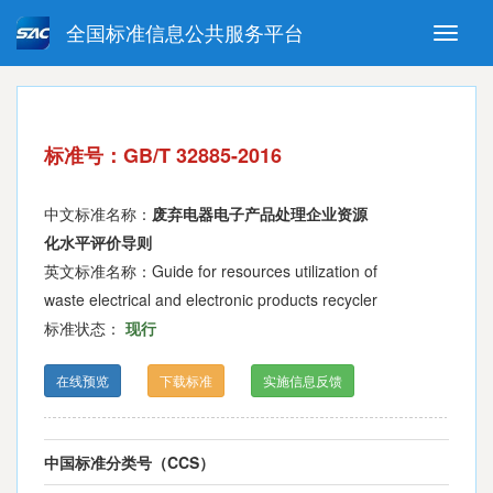
全国标准信息公共服务平台
Toggle
naviga
强制性国家标准
推荐性国家标准
国家标准外文版
指导性技术文件
标准号：GB/T 32885-2016
(National standards in foreign
language version)
中文标准名称：
废弃电器电子产品处理企业资源
化水平评价导则
英文标准名称：Guide for resources utilization of
waste electrical and electronic products recycler
标准状态：
现行
在线预览
下载标准
实施信息反馈
中国标准分类号（CCS）