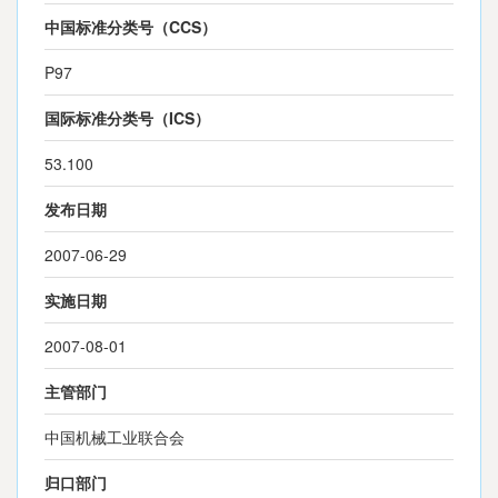
中国标准分类号（CCS）
P97
国际标准分类号（ICS）
53.100
发布日期
2007-06-29
实施日期
2007-08-01
主管部门
中国机械工业联合会
归口部门