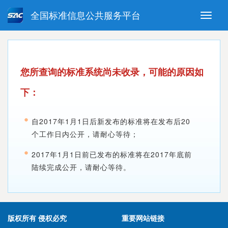
全国标准信息公共服务平台
Toggle
naviga
强制性国家标准
推荐性国家标准
国家标准外文版
指导性技术文件
您所查询的标准系统尚未收录，可能的原因如
(National standards in foreign
language version)
下：
自2017年1月1日后新发布的标准将在发布后20
个工作日内公开，请耐心等待；
2017年1月1日前已发布的标准将在2017年底前
陆续完成公开，请耐心等待。
版权所有 侵权必究
重要网站链接