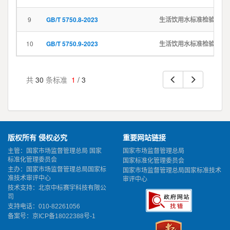
9
GB/T 5750.8-2023
生活饮用水标准检验方法 第8部分：有机物指标
10
GB/T 5750.9-2023
生活饮用水标准检验方法 第9部分：农药指标
共
30
条标准
1
/ 3
版权所有 侵权必究
重要网站链接
主管：国家市场监督管理总局 国家
国家市场监督管理总局
标准化管理委员会
国家标准化管理委员会
主办：国家市场监督管理总局国家标
国家市场监督管理总局国家标准技术
准技术审评中心
审评中心
技术支持：北京中标赛宇科技有限公
司
支持电话：010-82261056
备案号：
京ICP备18022388号-1