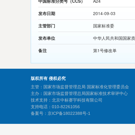
中国标准分类号（CCS）
A24
发布日期
2014-09-03
主管部门
国家标准委
发布单位
中华人民共和国国家
备注
第1号修改单
版权所有 侵权必究
主管：国家市场监督管理总局 国家标准化管理委员会
主办：国家市场监督管理总局国家标准技术审评中心
技术支持：北京中标赛宇科技有限公司
支持电话：010-82261056
备案号：
京ICP备18022388号-1