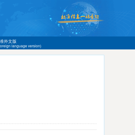
准外文版
 foreign language version)