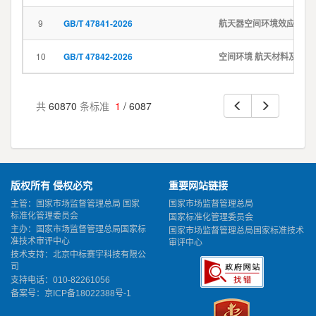
9
GB/T 47841-2026
航天器空间环境效应风险分析要求
10
GB/T 47842-2026
空间环境 航天材料及元件激光辐照地面试验方法
共
60870
条标准
1
/ 6087
版权所有 侵权必究
重要网站链接
主管：国家市场监督管理总局 国家
国家市场监督管理总局
标准化管理委员会
国家标准化管理委员会
主办：国家市场监督管理总局国家标
国家市场监督管理总局国家标准技术
准技术审评中心
审评中心
技术支持：北京中标赛宇科技有限公
司
支持电话：010-82261056
备案号：
京ICP备18022388号-1