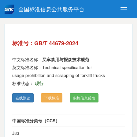
全国标准信息公共服务平台
Toggle
naviga
强制性国家标准
推荐性国家标准
国家标准外文版
指导性技术文件
标准号：GB/T 44679-2024
(National standards in foreign
language version)
中文标准名称：
叉车禁用与报废技术规范
英文标准名称：Technical specification for
usage prohibition and scrapping of forklift trucks
标准状态：
现行
在线预览
下载标准
实施信息反馈
中国标准分类号（CCS）
J83