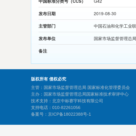
中国标准分类号（CCS）
G42
发布日期
2019-08-30
主管部门
中国石油和化学工业
发布单位
国家市场监督管理总
备注
版权所有 侵权必究
主管：国家市场监督管理总局 国家标准化管理委员会
主办：国家市场监督管理总局国家标准技术审评中心
技术支持：北京中标赛宇科技有限公司
支持电话：010-82261056
备案号：
京ICP备18022388号-1