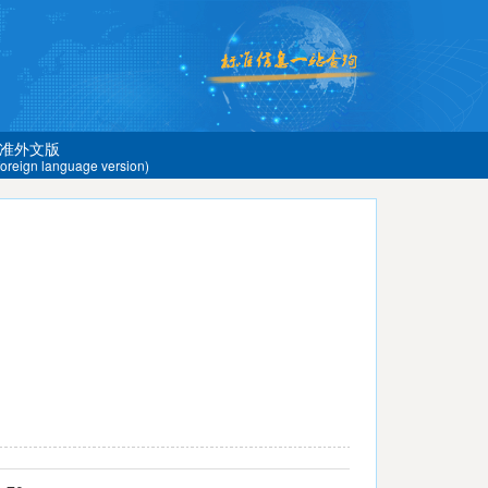
准外文版
 foreign language version)