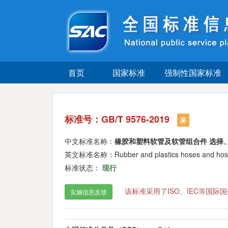
首页
国家标准
强制性国家标准
标准号：GB/T 9576-2019
采
中文标准名称：
橡胶和塑料软管及软管组合件 选择
英文标准名称：Rubber and plastics hoses and hose as
标准状态：
现行
该标准采用了ISO、IEC等国
实施信息反馈