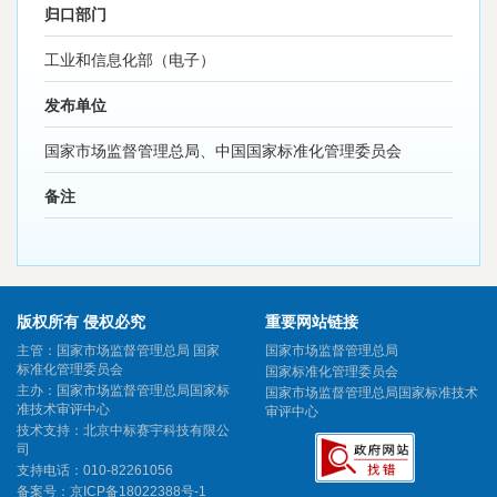
归口部门
工业和信息化部（电子）
发布单位
国家市场监督管理总局、中国国家标准化管理委员会
备注
版权所有 侵权必究
重要网站链接
主管：国家市场监督管理总局 国家
国家市场监督管理总局
标准化管理委员会
国家标准化管理委员会
主办：国家市场监督管理总局国家标
国家市场监督管理总局国家标准技术
准技术审评中心
审评中心
技术支持：北京中标赛宇科技有限公
司
支持电话：010-82261056
备案号：
京ICP备18022388号-1