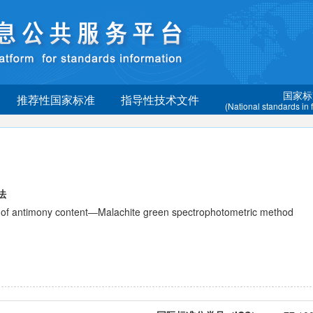
国家标
推荐性国家标准
指导性技术文件
(National standards in
法
timony content―Malachite green spectrophotometric method