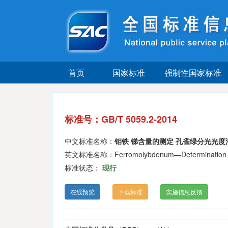
首页
国家标准
强制性国家标准
标准号：GB/T 5059.2-2014
中文标准名称：
钼铁 锑含量的测定 孔雀绿分光光度
英文标准名称：Ferromolybdenum―Determination of an
标准状态：
现行
在线预览
下载标准
实施信息反馈