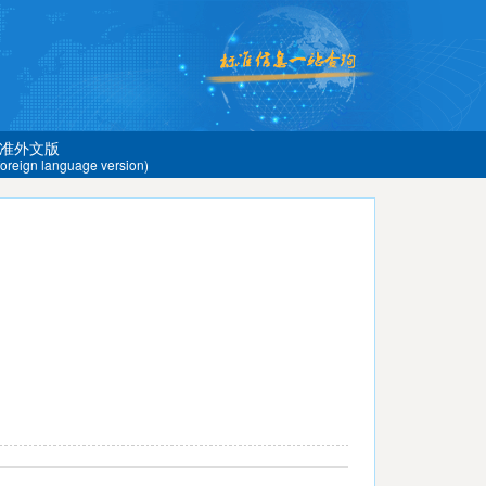
准外文版
 foreign language version)