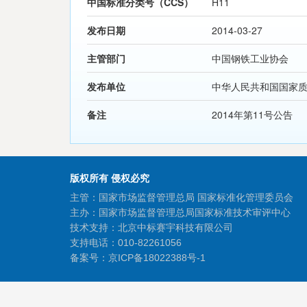
中国标准分类号（CCS）
H11
发布日期
2014-03-27
主管部门
中国钢铁工业协会
发布单位
中华人民共和国国家
备注
2014年第11号公告
版权所有 侵权必究
主管：国家市场监督管理总局 国家标准化管理委员会
主办：国家市场监督管理总局国家标准技术审评中心
技术支持：北京中标赛宇科技有限公司
支持电话：010-82261056
备案号：
京ICP备18022388号-1