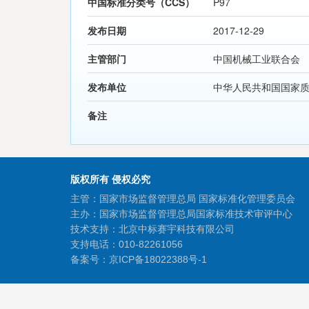
中国标准分类号（CCS）
P97
发布日期
2017-12-29
主管部门
中国机械工业联合会
发布单位
中华人民共和国国家
备注
版权所有 侵权必究
主管：国家市场监督管理总局 国家标准化管理委员会
主办：国家市场监督管理总局国家标准技术审评中心
技术支持：北京中标赛宇科技有限公司
支持电话：010-82261056
备案号：
京ICP备18022388号-1