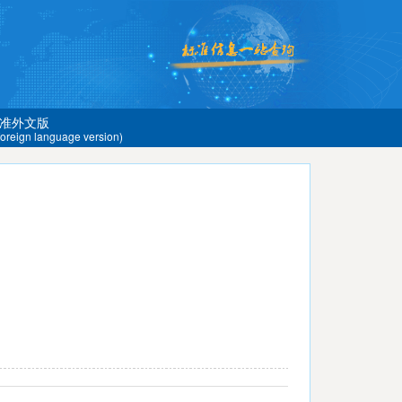
准外文版
 foreign language version)