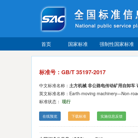
首页
国家标准
强制性国家标准
标准号：GB/T 35197-2017
中文标准名称：
土方机械 非公路电传动矿用自卸车 
英文标准名称：Earth-moving machinery—Non-road ele
标准状态：
现行
在线预览
下载标准
实施信息反馈