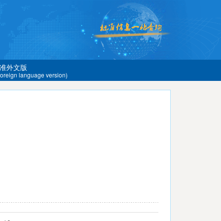
准外文版
 foreign language version)