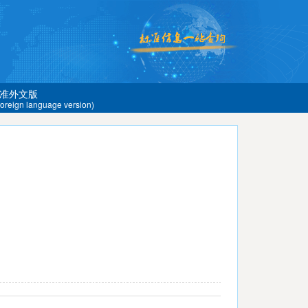
准外文版
 foreign language version)