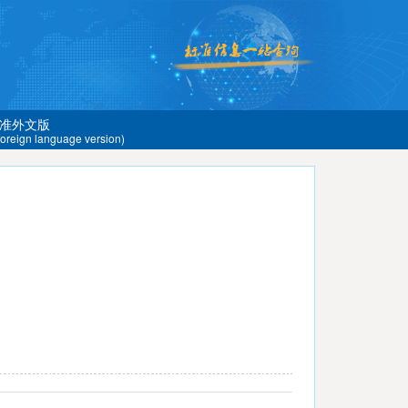
准外文版
 foreign language version)