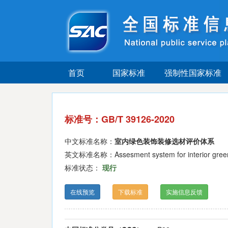
首页
国家标准
强制性国家标准
标准号：GB/T 39126-2020
中文标准名称：
室内绿色装饰装修选材评价体系
英文标准名称：Assesment system for interior green de
标准状态：
现行
在线预览
下载标准
实施信息反馈