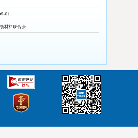
0
09-01
筑材料联合会