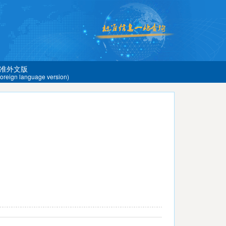
准外文版
 foreign language version)