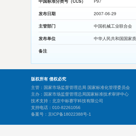
中国标准分类号（CCS）
P97
发布日期
2007-06-29
主管部门
中国机械工业联合会
发布单位
中华人民共和国国家
备注
版权所有 侵权必究
主管：国家市场监督管理总局 国家标准化管理委员会
主办：国家市场监督管理总局国家标准技术审评中心
技术支持：北京中标赛宇科技有限公司
支持电话：010-82261056
备案号：
京ICP备18022388号-1