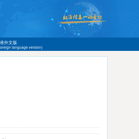
准外文版
 foreign language version)