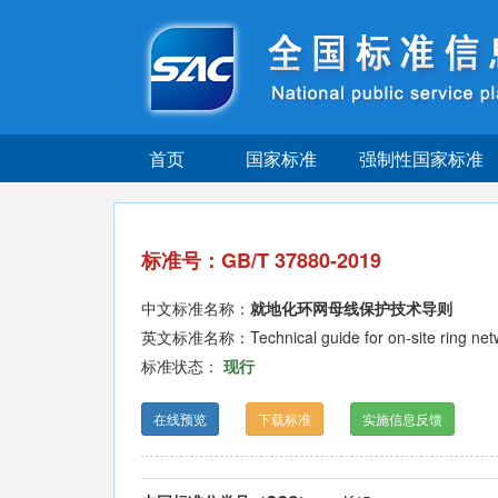
首页
国家标准
强制性国家标准
标准号：GB/T 37880-2019
中文标准名称：
就地化环网母线保护技术导则
英文标准名称：Technical guide for on-site ring netwo
标准状态：
现行
在线预览
下载标准
实施信息反馈