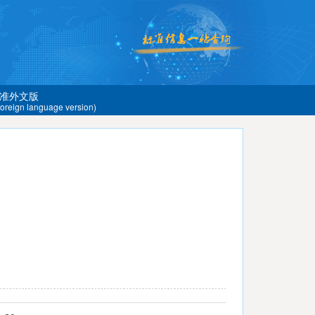
准外文版
 foreign language version)