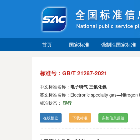
首页
国家标准
强制性国家标准
标准号：GB/T 21287-2021
中文标准名称：
电子特气 三氟化氮
英文标准名称：Electronic specialty gas—Nitrogen tri
标准状态：
现行
在线预览
下载标准
实施信息反馈