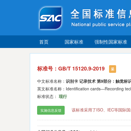
首页
国家标准
强制性国家标准
标准号：GB/T 15120.9-2019
采
中文标准名称：
识别卡 记录技术 第9部分：触觉标
英文标准名称：Identification cards—Recording techniq
标准状态：
现行
该标准采用了ISO、IEC等国
实施信息反馈