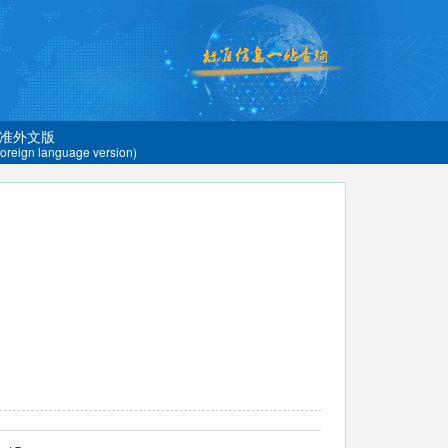
准外文版
 foreign language version)