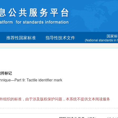
国家标
推荐性国家标准
指导性技术文件
(National standards in
识符标记
ue—Part 9: Tactile identifier mark
际国外组织的标准，由于涉及版权保护问题，本系统不提供文本阅读服务