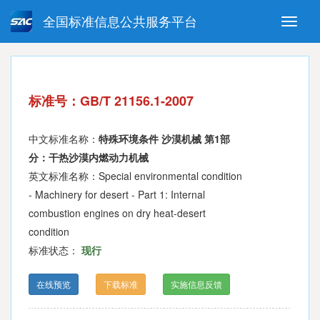
全国标准信息公共服务平台
Toggle
naviga
强制性国家标准
推荐性国家标准
国家标准外文版
指导性技术文件
标准号：GB/T 21156.1-2007
(National standards in foreign
language version)
中文标准名称：
特殊环境条件 沙漠机械 第1部
分：干热沙漠内燃动力机械
英文标准名称：Special environmental condition
- Machinery for desert - Part 1: Internal
combustion engines on dry heat-desert
condition
标准状态：
现行
在线预览
下载标准
实施信息反馈