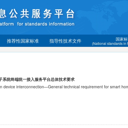
国家标
推荐性国家标准
指导性技术文件
(National standards in
电子系统终端统一接入服务平台总体技术要求
ce interconnection—General technical requirement for smart home 