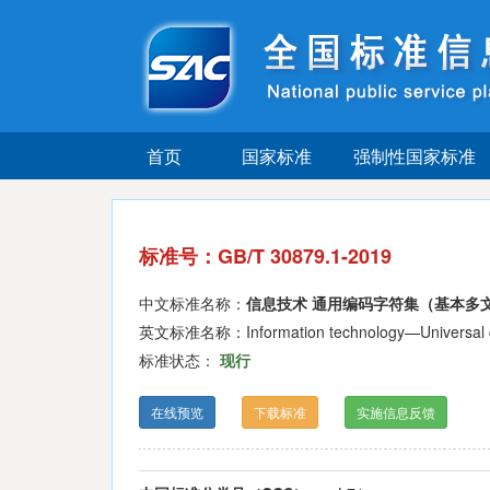
首页
国家标准
强制性国家标准
标准号：GB/T 30879.1-2019
中文标准名称：
信息技术 通用编码字符集（基本多文
英文标准名称：Information technology—Universal coded 
标准状态：
现行
在线预览
下载标准
实施信息反馈