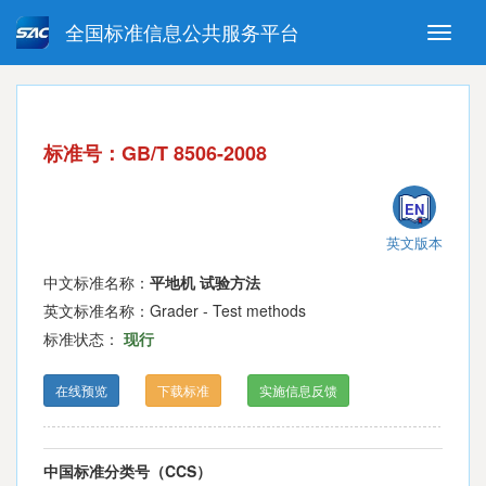
全国标准信息公共服务平台
Toggle
naviga
强制性国家标准
推荐性国家标准
国家标准外文版
指导性技术文件
标准号：GB/T 8506-2008
(National standards in foreign
language version)
EN
英文版本
中文标准名称：
平地机 试验方法
英文标准名称：Grader - Test methods
标准状态：
现行
在线预览
下载标准
实施信息反馈
中国标准分类号（CCS）