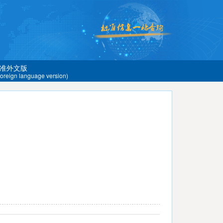
准外文版
 foreign language version)