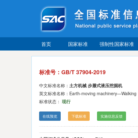
首页
国家标准
强制性国家标准
标准号：GB/T 37904-2019
中文标准名称：
土方机械 步履式液压挖掘机
英文标准名称：Earth-moving machinery—Walking hyd
标准状态：
现行
在线预览
下载标准
实施信息反馈