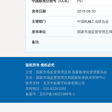
中国标准分类号（CCS）
P97
发布日期
2019-08-30
主管部门
中国机械工业联合会
发布单位
国家市场监督管理总
备注
版权所有 侵权必究
主管：国家市场监督管理总局 国家标准化管理委员会
主办：国家市场监督管理总局国家标准技术审评中心
技术支持：北京中标赛宇科技有限公司
支持电话：010-82261056
备案号：
京ICP备18022388号-1