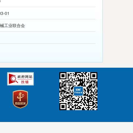
0
03-01
械工业联合会