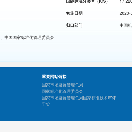
国际标准分类号（ICS）
17.22
实施日期
2020-
归口部门
中国机
局、中国国家标准化管理委员会
重要网站链接
国家市场监督管理总局
国家标准化管理委员会
国家市场监督管理总局国家标准技术审评
中心