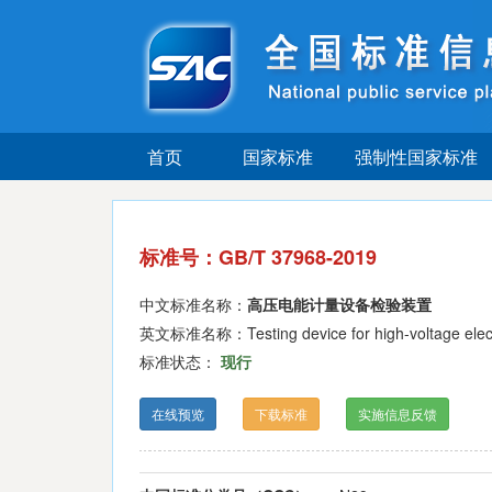
首页
国家标准
强制性国家标准
标准号：GB/T 37968-2019
中文标准名称：
高压电能计量设备检验装置
英文标准名称：Testing device for high-voltage electr
标准状态：
现行
在线预览
下载标准
实施信息反馈