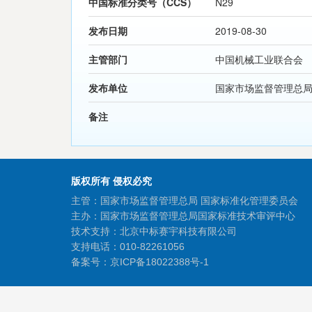
中国标准分类号（CCS）
N29
发布日期
2019-08-30
主管部门
中国机械工业联合会
发布单位
国家市场监督管理总
备注
版权所有 侵权必究
主管：国家市场监督管理总局 国家标准化管理委员会
主办：国家市场监督管理总局国家标准技术审评中心
技术支持：北京中标赛宇科技有限公司
支持电话：010-82261056
备案号：
京ICP备18022388号-1