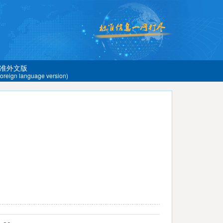
准外文版
 foreign language version)