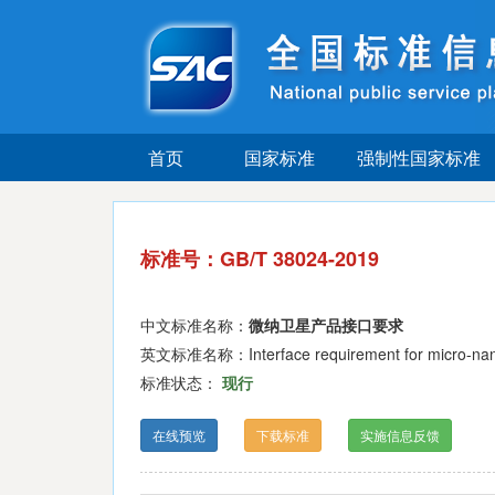
首页
国家标准
强制性国家标准
标准号：GB/T 38024-2019
中文标准名称：
微纳卫星产品接口要求
英文标准名称：Interface requirement for micro-nano 
标准状态：
现行
在线预览
下载标准
实施信息反馈