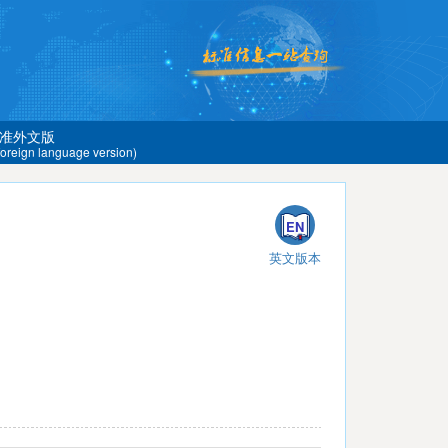
准外文版
 foreign language version)
EN
英文版本