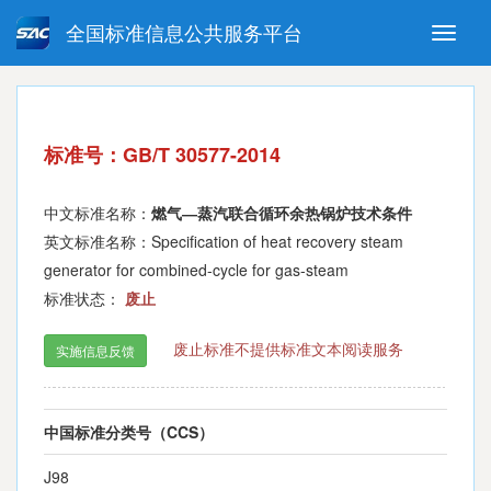
全国标准信息公共服务平台
Toggle
naviga
强制性国家标准
推荐性国家标准
国家标准外文版
指导性技术文件
标准号：GB/T 30577-2014
(National standards in foreign
language version)
中文标准名称：
燃气―蒸汽联合循环余热锅炉技术条件
英文标准名称：Specification of heat recovery steam
generator for combined-cycle for gas-steam
标准状态：
废止
废止标准不提供标准文本阅读服务
实施信息反馈
中国标准分类号（CCS）
J98