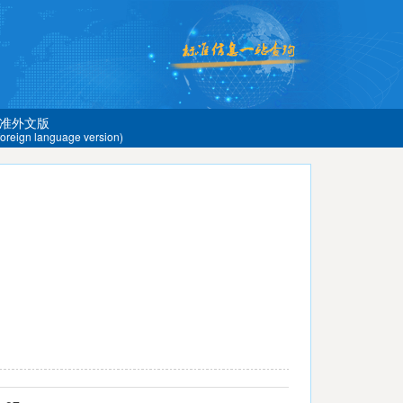
准外文版
 foreign language version)