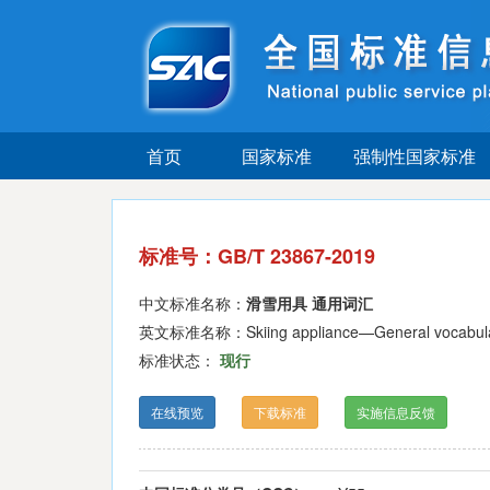
首页
国家标准
强制性国家标准
标准号：GB/T 23867-2019
中文标准名称：
滑雪用具 通用词汇
英文标准名称：Skiing appliance—General vocabul
标准状态：
现行
在线预览
下载标准
实施信息反馈