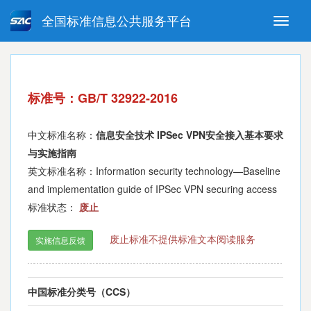
全国标准信息公共服务平台
Toggle
naviga
强制性国家标准
推荐性国家标准
国家标准外文版
指导性技术文件
标准号：GB/T 32922-2016
(National standards in foreign
language version)
中文标准名称：
信息安全技术 IPSec VPN安全接入基本要求
与实施指南
英文标准名称：Information security technology—Baseline
and implementation guide of IPSec VPN securing access
标准状态：
废止
废止标准不提供标准文本阅读服务
实施信息反馈
中国标准分类号（CCS）