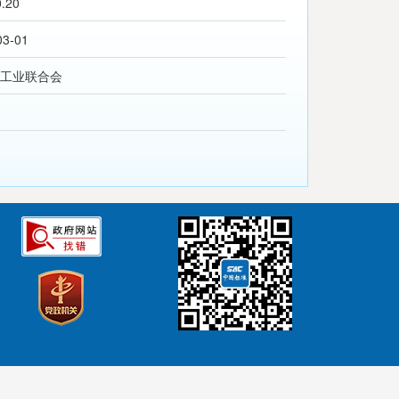
0.20
03-01
工业联合会