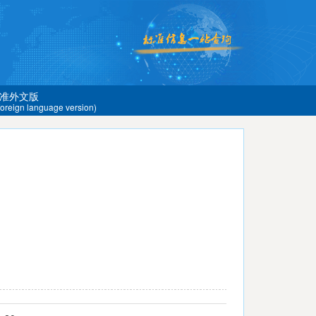
准外文版
 foreign language version)