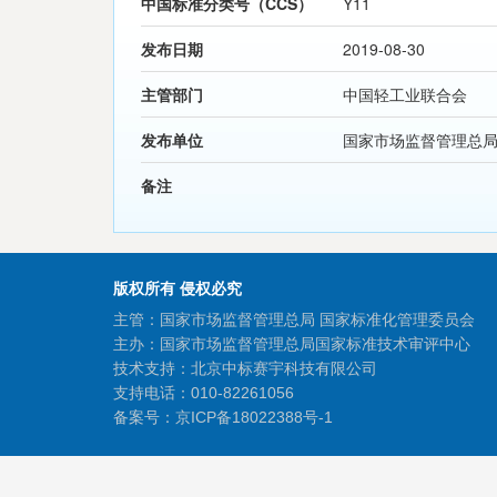
中国标准分类号（CCS）
Y11
发布日期
2019-08-30
主管部门
中国轻工业联合会
发布单位
国家市场监督管理总
备注
版权所有 侵权必究
主管：国家市场监督管理总局 国家标准化管理委员会
主办：国家市场监督管理总局国家标准技术审评中心
技术支持：北京中标赛宇科技有限公司
支持电话：010-82261056
备案号：
京ICP备18022388号-1