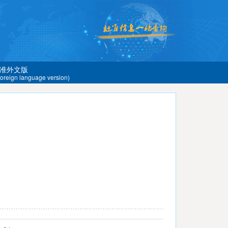
准外文版
 foreign language version)