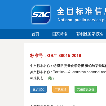
首页
国家标准
强制性国家标准
标准号：GB/T 38015-2019
中文标准名称：
纺织品 定量化学分析 氨纶与某些
英文标准名称：Textiles—Quantitative chemical analysi
标准状态：
现行
在线预览
下载标准
实施信息反馈