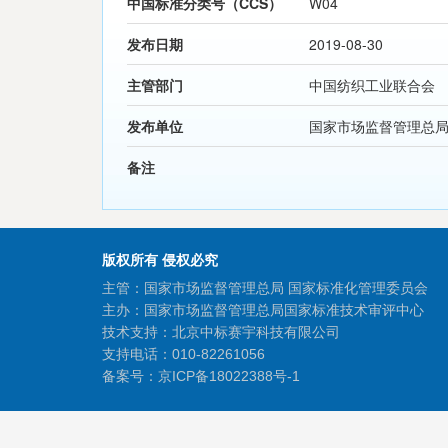
中国标准分类号（CCS）
W04
发布日期
2019-08-30
主管部门
中国纺织工业联合会
发布单位
国家市场监督管理总
备注
版权所有 侵权必究
主管：国家市场监督管理总局 国家标准化管理委员会
主办：国家市场监督管理总局国家标准技术审评中心
技术支持：北京中标赛宇科技有限公司
支持电话：010-82261056
备案号：
京ICP备18022388号-1