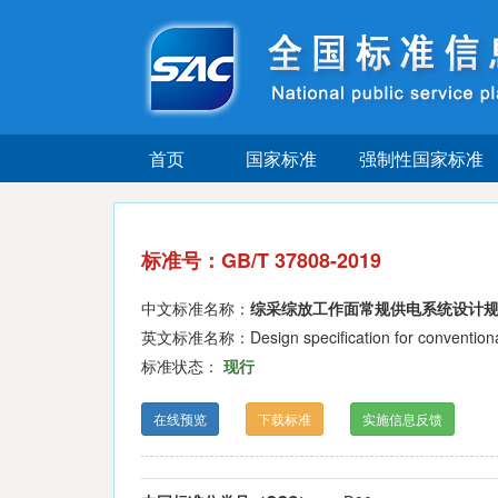
首页
国家标准
强制性国家标准
标准号：GB/T 37808-2019
中文标准名称：
综采综放工作面常规供电系统设计
英文标准名称：Design specification for conventional p
标准状态：
现行
在线预览
下载标准
实施信息反馈