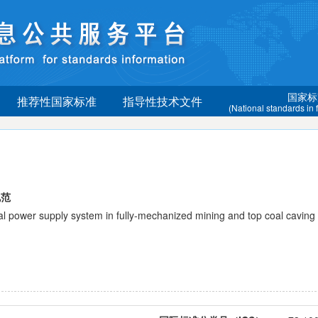
国家标
推荐性国家标准
指导性技术文件
(National standards in
规范
ower supply system in fully-mechanized mining and top coal caving 