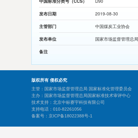
中国标准分类号（CCS）
D90
发布日期
2019-08-30
主管部门
中国煤炭工业协会
发布单位
国家市场监督管理总
备注
版权所有 侵权必究
主管：国家市场监督管理总局 国家标准化管理委员会
主办：国家市场监督管理总局国家标准技术审评中心
技术支持：北京中标赛宇科技有限公司
支持电话：010-82261056
备案号：
京ICP备18022388号-1