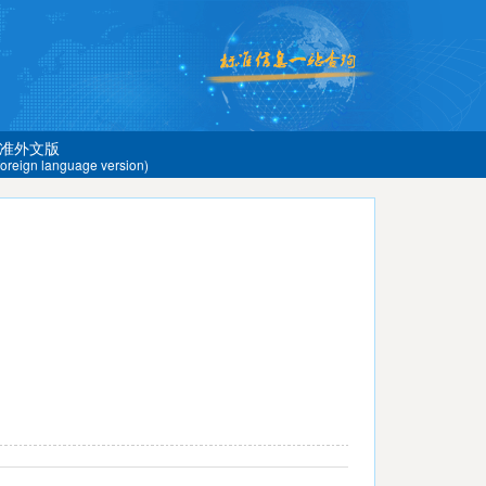
准外文版
 foreign language version)