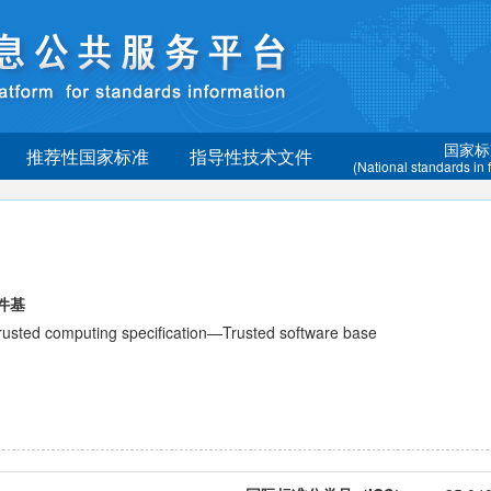
国家标
推荐性国家标准
指导性技术文件
(National standards in
件基
ed computing specification—Trusted software base