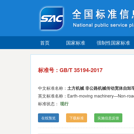
首页
国家标准
强制性国家标准
标准号：GB/T 35194-2017
中文标准名称：
土方机械 非公路机械传动宽体自卸车
英文标准名称：Earth-moving machinery—Non-road mech
标准状态：
现行
在线预览
下载标准
实施信息反馈