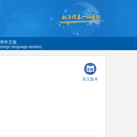
准外文版
 foreign language version)
EN
英文版本