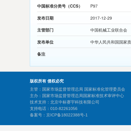
中国标准分类号（CCS）
P97
发布日期
2017-12-29
主管部门
中国机械工业联合会
发布单位
中华人民共和国国家
备注
版权所有 侵权必究
主管：国家市场监督管理总局 国家标准化管理委员会
主办：国家市场监督管理总局国家标准技术审评中心
技术支持：北京中标赛宇科技有限公司
支持电话：010-82261056
备案号：
京ICP备18022388号-1