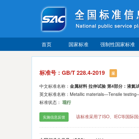
首页
国家标准
强制性国家标准
标准号：GB/T 228.4-2019
采
中文标准名称：
金属材料 拉伸试验 第4部分：液氦
英文标准名称：Metallic materials—Tensile testing—Part
标准状态：
现行
该标准采用了ISO、IEC等国
实施信息反馈