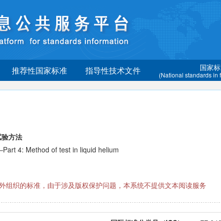
国家标
推荐性国家标准
指导性技术文件
(National standards in
试验方法
 4: Method of test in liquid helium
际国外组织的标准，由于涉及版权保护问题，本系统不提供文本阅读服务