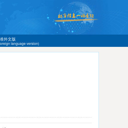
准外文版
 foreign language version)