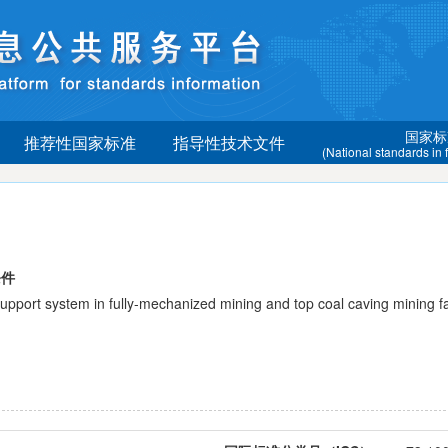
国家标
推荐性国家标准
指导性技术文件
(National standards in
条件
rt system in fully-mechanized mining and top coal caving mining f