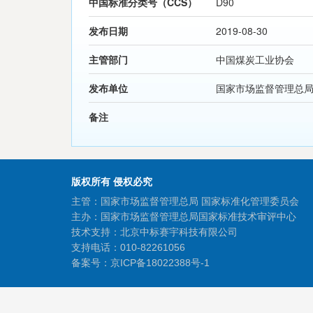
中国标准分类号（CCS）
D90
发布日期
2019-08-30
主管部门
中国煤炭工业协会
发布单位
国家市场监督管理总
备注
版权所有 侵权必究
主管：国家市场监督管理总局 国家标准化管理委员会
主办：国家市场监督管理总局国家标准技术审评中心
技术支持：北京中标赛宇科技有限公司
支持电话：010-82261056
备案号：
京ICP备18022388号-1