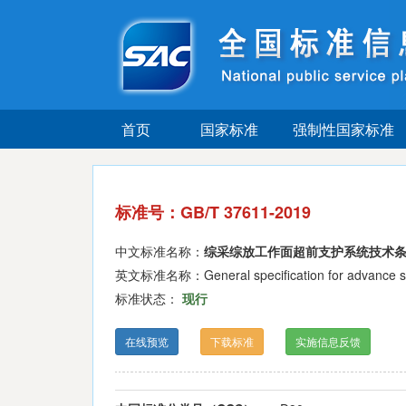
首页
国家标准
强制性国家标准
标准号：GB/T 37611-2019
中文标准名称：
综采综放工作面超前支护系统技术
英文标准名称：General specification for advance suppo
标准状态：
现行
在线预览
下载标准
实施信息反馈