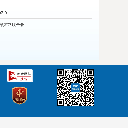
0
07-01
筑材料联合会