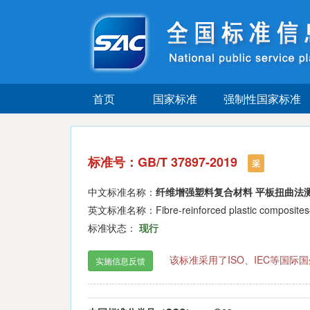
首页
国家标准
强制性国家标准
标准号：GB/T 37897-2019
采
中文标准名称：
纤维增强塑料复合材料 平板扭曲法
英文标准名称：Fibre-reinforced plastic composites—Det
标准状态：
现行
该标准采用了ISO、IEC等国
实施信息反馈