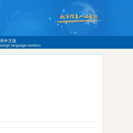
准外文版
 foreign language version)