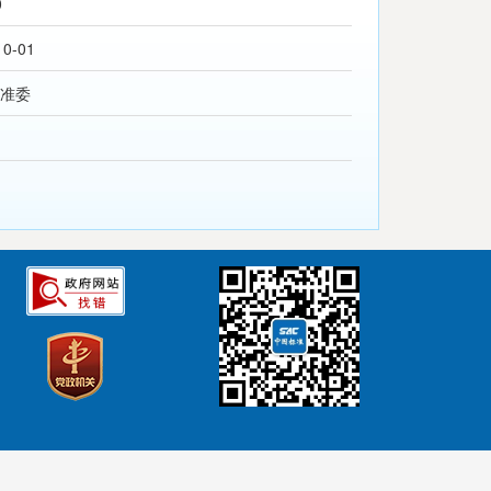
0
10-01
准委