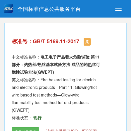
全国标准信息公共服务平台
Toggle
naviga
强制性国家标准
推荐性国家标准
国家标准外文版
指导性技术文件
标准号：GB/T 5169.11-2017
(National standards in foreign
采
language version)
中文标准名称：
电工电子产品着火危险试验 第11
部分：灼热丝/热丝基本试验方法 成品的灼热丝可
燃性试验方法(GWEPT)
英文标准名称：Fire hazard testing for electric
and electronic products—Part 11: Glowing/hot-
wire based test methods—Glow-wire
flammability test method for end-products
(GWEPT)
标准状态：
现行