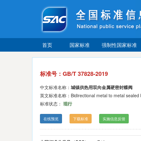
首页
国家标准
强制性国家标准
标准号：GB/T 37828-2019
中文标准名称：
城镇供热用双向金属硬密封蝶阀
英文标准名称：Bidirectional metal to metal sealed but
标准状态：
现行
在线预览
下载标准
实施信息反馈