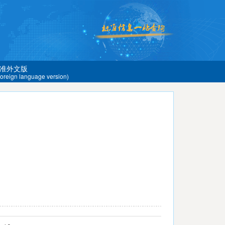
准外文版
 foreign language version)