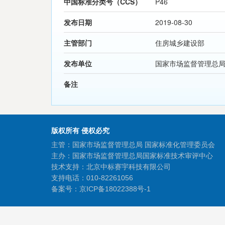
中国标准分类号（CCS）
P46
发布日期
2019-08-30
主管部门
住房城乡建设部
发布单位
国家市场监督管理总
备注
版权所有 侵权必究
主管：国家市场监督管理总局 国家标准化管理委员会
主办：国家市场监督管理总局国家标准技术审评中心
技术支持：北京中标赛宇科技有限公司
支持电话：010-82261056
备案号：
京ICP备18022388号-1