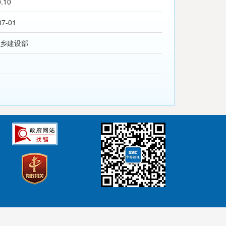
0.10
07-01
乡建设部