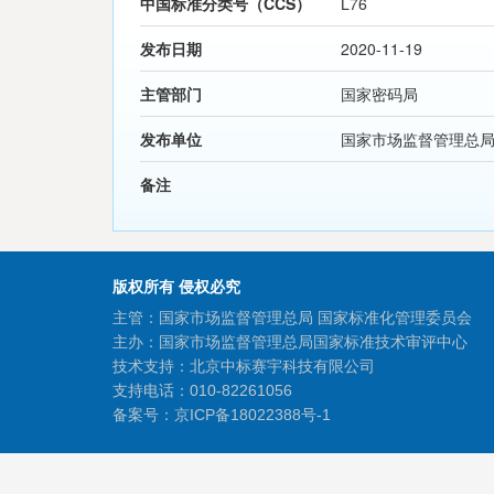
中国标准分类号（CCS）
L76
发布日期
2020-11-19
主管部门
国家密码局
发布单位
国家市场监督管理总
备注
版权所有 侵权必究
主管：国家市场监督管理总局 国家标准化管理委员会
主办：国家市场监督管理总局国家标准技术审评中心
技术支持：北京中标赛宇科技有限公司
支持电话：010-82261056
备案号：
京ICP备18022388号-1