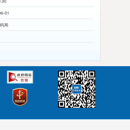
0.30
06-01
码局