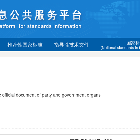
国家标
推荐性国家标准
指导性技术文件
(National standards in
official document of party and government organs