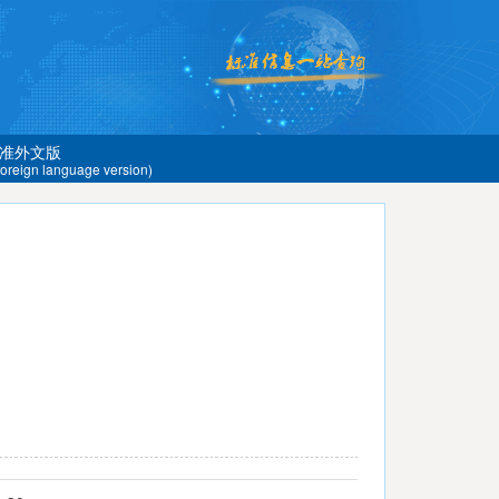
准外文版
 foreign language version)