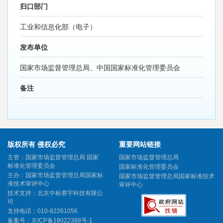
归口部门
工业和信息化部（电子）
发布单位
国家市场监督管理总局、中国国家标准化管理委员会
备注
版权所有 侵权必究
重要网站链接
主管：国家市场监督管理总局 国家
国家市场监督管理总局
标准化管理委员会
国家标准化管理委员会
主办：国家市场监督管理总局国家标
国家市场监督管理总局国家标准技术
准技术审评中心
审评中心
技术支持：北京中标赛宇科技有限公
司
支持电话：010-82261056
备案号：
京ICP备18022388号-1