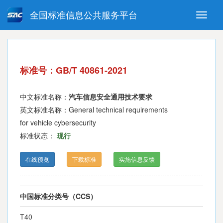
全国标准信息公共服务平台
Toggle
naviga
强制性国家标准
推荐性国家标准
国家标准外文版
指导性技术文件
标准号：GB/T 40861-2021
(National standards in foreign
language version)
中文标准名称：
汽车信息安全通用技术要求
英文标准名称：General technical requirements
for vehicle cybersecurity
标准状态：
现行
在线预览
下载标准
实施信息反馈
中国标准分类号（CCS）
T40