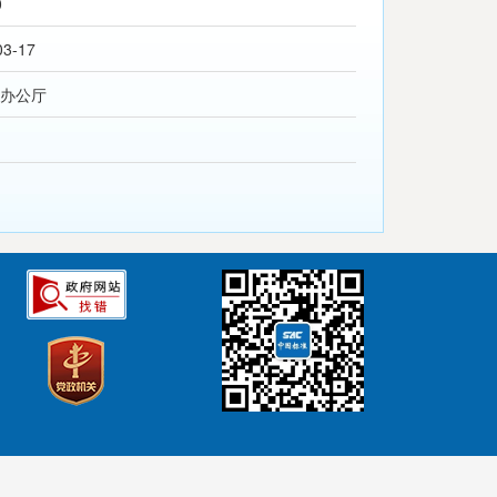
0
03-17
办公厅