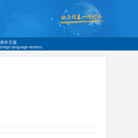
准外文版
 foreign language version)