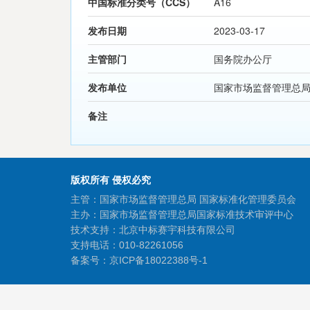
中国标准分类号（CCS）
A16
发布日期
2023-03-17
主管部门
国务院办公厅
发布单位
国家市场监督管理总
备注
版权所有 侵权必究
主管：国家市场监督管理总局 国家标准化管理委员会
主办：国家市场监督管理总局国家标准技术审评中心
技术支持：北京中标赛宇科技有限公司
支持电话：010-82261056
备案号：
京ICP备18022388号-1