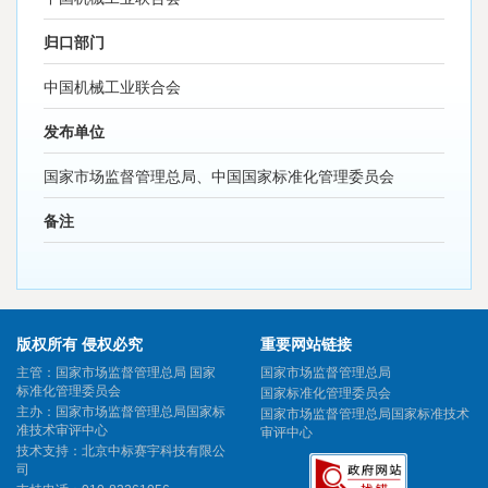
归口部门
中国机械工业联合会
发布单位
国家市场监督管理总局、中国国家标准化管理委员会
备注
版权所有 侵权必究
重要网站链接
主管：国家市场监督管理总局 国家
国家市场监督管理总局
标准化管理委员会
国家标准化管理委员会
主办：国家市场监督管理总局国家标
国家市场监督管理总局国家标准技术
准技术审评中心
审评中心
技术支持：北京中标赛宇科技有限公
司