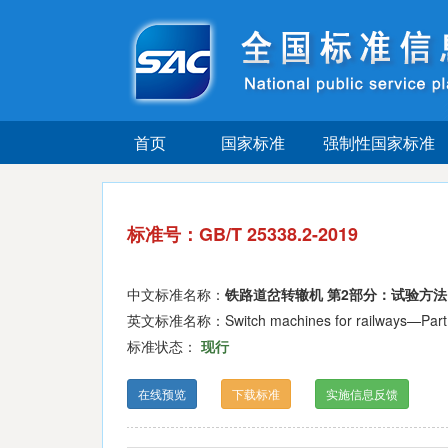
首页
国家标准
强制性国家标准
标准号：GB/T 25338.2-2019
中文标准名称：
铁路道岔转辙机 第2部分：试验方法
英文标准名称：Switch machines for railways—Part 2
标准状态：
现行
在线预览
下载标准
实施信息反馈