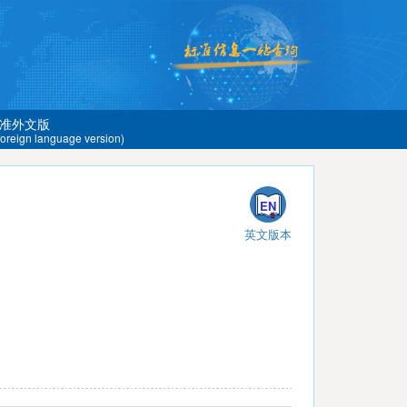
准外文版
 foreign language version)
EN
英文版本