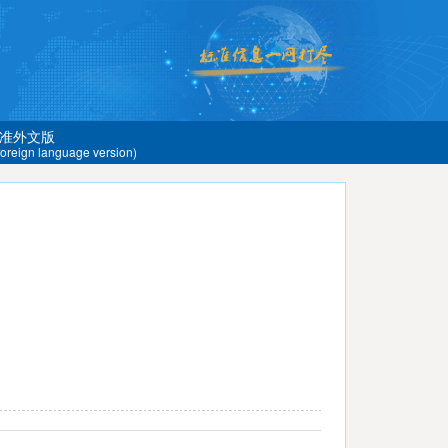
准外文版
 foreign language version)